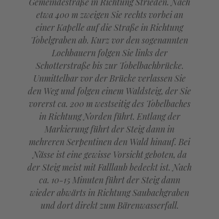
Gemeindestraße in Richtung Strieden. Nach
etwa 400 m zweigen Sie rechts vorbei an
einer Kapelle auf die Straße in Richtung
Tobelgraben ab. Kurz vor den sogenannten
Lochbauern folgen Sie links der
Schotterstraße bis zur Tobelbachbrücke.
Unmittelbar vor der Brücke verlassen Sie
den Weg und folgen einem Waldsteig, der Sie
vorerst ca. 200 m westseitig des Tobelbaches
in Richtung Norden führt. Entlang der
Markierung führt der Steig dann in
mehreren Serpentinen den Wald hinauf. Bei
Nässe ist eine gewisse Vorsicht geboten, da
der Steig meist mit Falllaub bedeckt ist. Nach
ca. 10-15 Minuten führt der Steig dann
wieder abwärts in Richtung Saubachgraben
und dort direkt zum Bärenwasserfall.